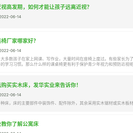
近视高发期，如何才能让孩子远离近视？
22-06-14
桌椅厂家哪家好？
22-06-14
，大多数孩子在家上网课、写作业，大量时间在座椅上度过。有些家长为
好的学习习惯。那么什么样的课桌椅更有利于保护青少年视力和预防近视呢
选购买实木床，发华实业来告诉你！
22-06-14
一种床，床的主要部件中装饰件、配件除外，其余采用实木锯材或实木板
业教你了解公寓床