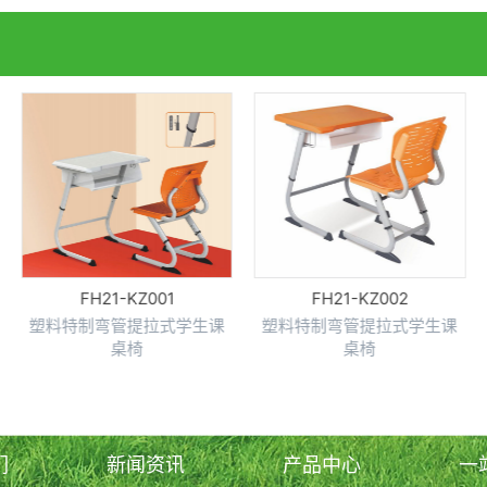
FH21-KZ001
FH21-KZ002
塑料特制弯管提拉式学生课
塑料特制弯管提拉式学生课
桌椅
桌椅
们
新闻资讯
产品中心
一