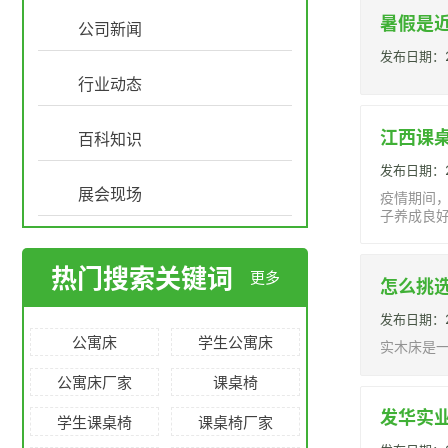
暑假是
公司新闻
发布日期：20
行业动态
江西课
百科知识
发布日期：20
展会现场
疫情期间
子养成良
热门搜索关键词
更多
怎么挑
发布日期：20
公寓床
学生公寓床
实木床是
公寓床厂家
课桌椅
发华实
学生课桌椅
课桌椅厂家