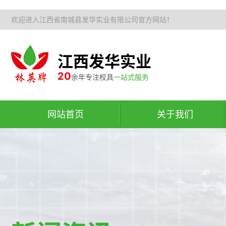
欢迎进入江西省南城县发华实业有限公司官方网站！
江西发华实业
20
余年专注校具
一站式服务
网站首页
关于我们