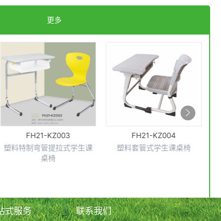
更多
FH21-KZ003
FH21-KZ004
塑料特制弯管提拉式学生课
塑料套管式学生课桌椅
桌椅
站式服务
联系我们