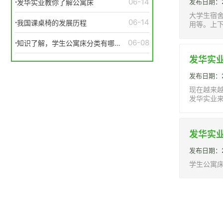
·
06-14
发布日期：20
发华实业教你了解公寓床
大学生宿
·
06-14
我国课桌椅的发展历程
用等。上
水平的提
·
06-08
知识了解，学生公寓床分类有哪
些？
发华实
发布日期：20
现在越来
发华实业
发华实
发布日期：20
学生公寓