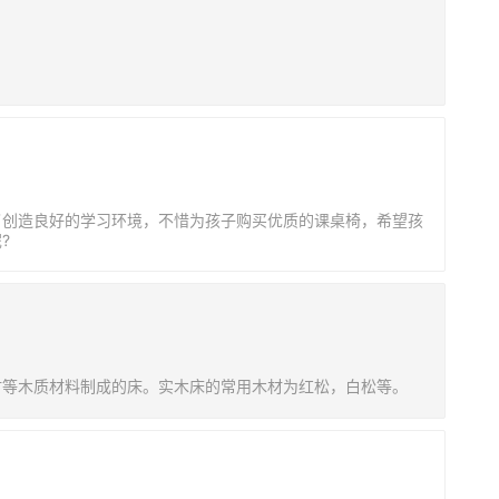
了创造良好的学习环境，不惜为孩子购买优质的课桌椅，希望孩
?
材等木质材料制成的床。实木床的常用木材为红松，白松等。