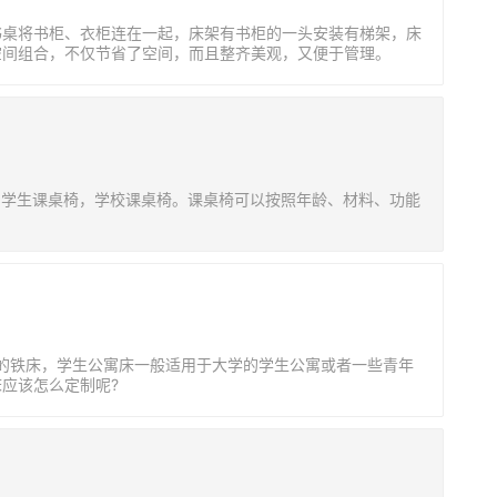
书桌将书柜、衣柜连在一起，床架有书柜的一头安装有梯架，床
空间组合，不仅节省了空间，而且整齐美观，又便于管理。
种，也叫学生课桌椅，学校课桌椅。课桌椅可以按照年龄、材料、功能
的铁床，学生公寓床一般适用于大学的学生公寓或者一些青年
应该怎么定制呢?