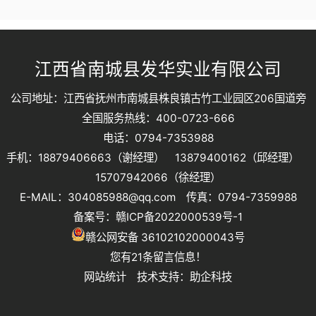
江西省南城县发华实业有限公司
公司地址：江西省抚州市南城县株良镇古竹工业园区206国道旁
全国服务热线：400-0723-666
电话：0794-7353988
手机：18879406663（谢经理） 13879400162（邱经理）
15707942066（徐经理）
E-MAIL：304085988@qq.com 传真：0794-7359988
备案号：
赣ICP备2022000539号-1
赣公网安备 36102102000043号
您有
21
条留言信息！
网站统计
技术支持：
助企科技