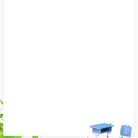
ABS塑料原料无毒无味，具有优良的综合物
理和机械性能，良好的低温抗冲击性能
脚垫实心加厚，钢板螺丝加固形成牢固耐磨
铁三角，且设有防滑凸条
安全环保