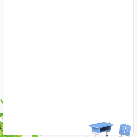
ABS塑料原料无毒无味，具有优良的综合物
理和机械性能，良好的低温抗冲击性能
脚垫实心加厚，钢板螺丝加固形成牢固耐磨
铁三角，且设有防滑凸条
安全环保