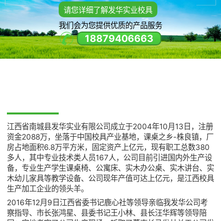
请您详细了解发华实业校具
我们会为您提供优质的产品服务
18879406663
JIANGXI NANCHENG FAHUA INDUSTRIAL CO., L
江西省南城县发华实业有限公司成立于2004年10月13日，注册
资金2088万，坐落于中国校具产业基地，课桌之乡-株良镇，厂
房占地面积6.8万平方米，固定资产上亿元，现有职工总数380
多人，其中专业技术类人员167人，公司目前引进国内外生产设
备，专业生产学生课桌椅、公寓床、实木办公桌、实木讲台、实
木幼儿家具等教学设备、公司现年产值可达上亿元，是江西校具
生产加工企业的领头羊。
2016年12月9日江西省委书记鹿心社等领导亲临我发华公司考
察指导、市长张鸿星、县委书记王小林、县长汪华辉等领导陪