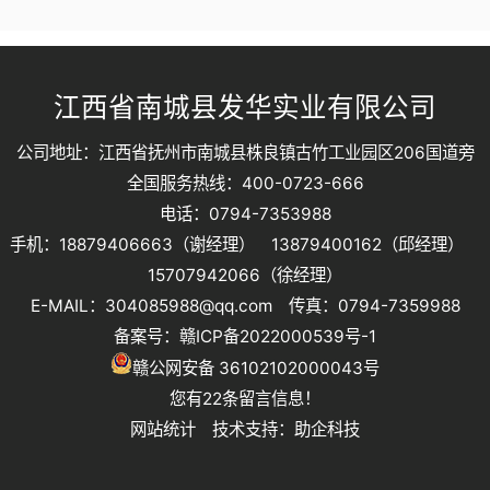
江西省南城县发华实业有限公司
公司地址：江西省抚州市南城县株良镇古竹工业园区206国道旁
全国服务热线：400-0723-666
电话：0794-7353988
手机：18879406663（谢经理） 13879400162（邱经理）
15707942066（徐经理）
E-MAIL：304085988@qq.com 传真：0794-7359988
备案号：
赣ICP备2022000539号-1
赣公网安备 36102102000043号
您有
22
条留言信息！
网站统计
技术支持：
助企科技