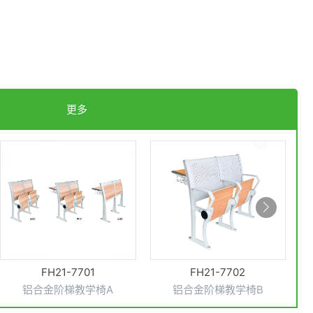
更多
FH21-7702
FH21-7703
铝合金阶梯教学椅B
铝合金阶梯教学椅C