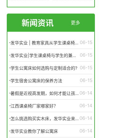
新闻资讯
更多
·
06-15
发华实业 | 教育家具从学生课桌椅的
变化看教学设备的发展历程
·
06-15
发华实业|学生课桌椅与学生的兼容
性不可低估
·
06-15
学生公寓床如何选购与定制适合的?
·
06-15
学生宿舍公寓床的保养方法
·
06-14
暑假是近视高发期，如何才能让孩子
远离近视？
·
06-14
江西课桌椅厂家哪家好？
·
06-14
怎么挑选购买实木床，发华实业来告
诉你！
·
06-14
发华实业教你了解公寓床