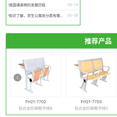
·
06-14
我国课桌椅的发展历程
·
06-08
知识了解，学生公寓床分类有哪
些？
推荐产品
FH21-7703
FH21-7704
铝合金阶梯教学椅C
铝合金阶梯教学椅D