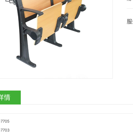
服
详情
-7705
-7703