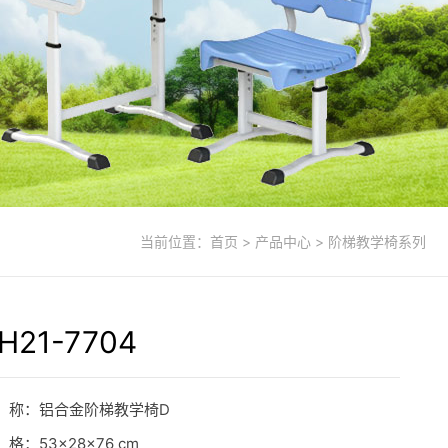
当前位置：
首页
> 产品中心 > 阶梯教学椅系列
H21-7704
 称：铝合金阶梯教学椅D
 格：53×28×76 cm