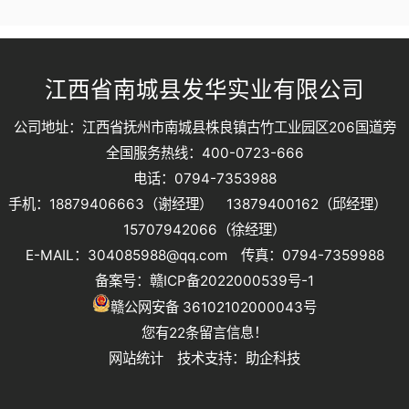
江西省南城县发华实业有限公司
公司地址：江西省抚州市南城县株良镇古竹工业园区206国道旁
全国服务热线：400-0723-666
电话：0794-7353988
手机：18879406663（谢经理） 13879400162（邱经理）
15707942066（徐经理）
E-MAIL：304085988@qq.com 传真：0794-7359988
备案号：
赣ICP备2022000539号-1
赣公网安备 36102102000043号
您有
22
条留言信息！
网站统计
技术支持：
助企科技