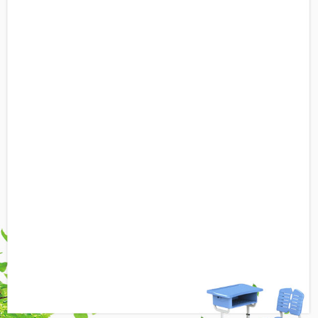
ABS塑料原料无毒无味，具有优良的综合物
理和机械性能，良好的低温抗冲击性能
脚垫实心加厚，钢板螺丝加固形成牢固耐磨
铁三角，且设有防滑凸条
安全环保